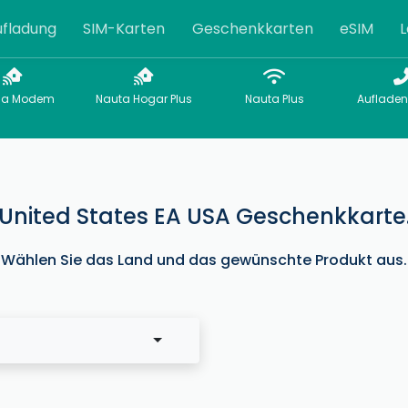
fladung
SIM-Karten
Geschenkkarten
eSIM
L
sa Modem
Nauta Hogar Plus
Nauta Plus
Aufladen
United States EA USA Geschenkkarte
Wählen Sie das Land und das gewünschte Produkt aus.