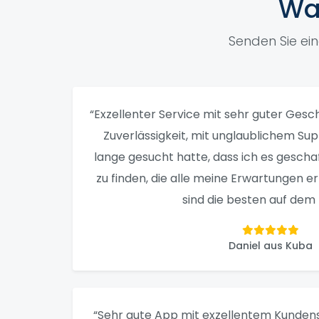
Wa
Senden Sie ei
“Exzellenter Service mit sehr guter Gesch
Zuverlässigkeit, mit unglaublichem Su
lange gesucht hatte, dass ich es gescha
zu finden, die alle meine Erwartungen erfü
sind die besten auf dem 
Daniel aus Kuba
“Sehr gute App mit exzellentem Kundens