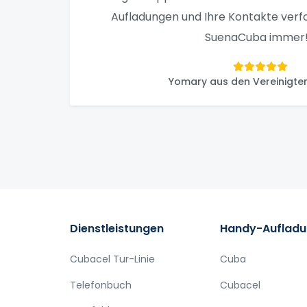
Aufladungen und Ihre Kontakte verf
SuenaCuba immer!
Yomary aus den Vereinigte
Dienstleistungen
Handy-Auflad
Cubacel Tur-Linie
Cuba
Telefonbuch
Cubacel