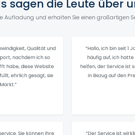
s sagen die Leute über u
ne Aufladung und erhalten Sie einen großartigen Se
windigkeit, Qualität und
“Hallo, ich bin seit 1
pport, nachdem ich so
häufig auf, ich hatt
fft habe, diese Website
helfen, der Service ist 
llt, ehrlich gesagt, sie
in Bezug auf den Pre
Markt.”
ervice. Sie können Ihre
“Der Service ist wirkl