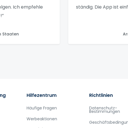
olgen. Ich empfehle
ständig. Die App ist ei
!”
n Staaten
Ar
ung
Hilfezentrum
Richtlinien
Häufige Fragen
Datenschutz-
Bestimmungen
Werbeaktionen
Geschäftsbedingu