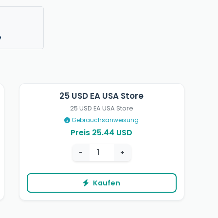
e
25 USD EA USA Store
25 USD EA USA Store
Gebrauchsanweisung
Preis 25.44 USD
−
+
Kaufen