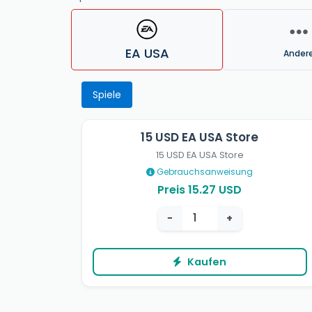
EA USA
Ander
Spiele
15 USD EA USA Store
15 USD EA USA Store
Gebrauchsanweisung
Preis 15.27 USD
−
+
Kaufen