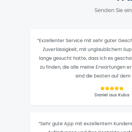
Senden Sie ei
“Exzellenter Service mit sehr guter Gesch
Zuverlässigkeit, mit unglaublichem Su
lange gesucht hatte, dass ich es gescha
zu finden, die alle meine Erwartungen erfü
sind die besten auf dem 
Daniel aus Kuba
“Sehr gute App mit exzellentem Kundens