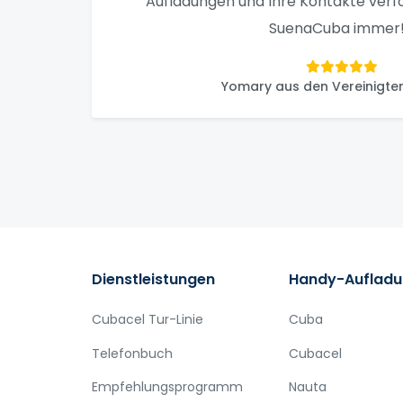
Aufladungen und Ihre Kontakte verf
SuenaCuba immer!
Yomary aus den Vereinigte
Dienstleistungen
Handy-Auflad
Cubacel Tur-Linie
Cuba
Telefonbuch
Cubacel
Empfehlungsprogramm
Nauta