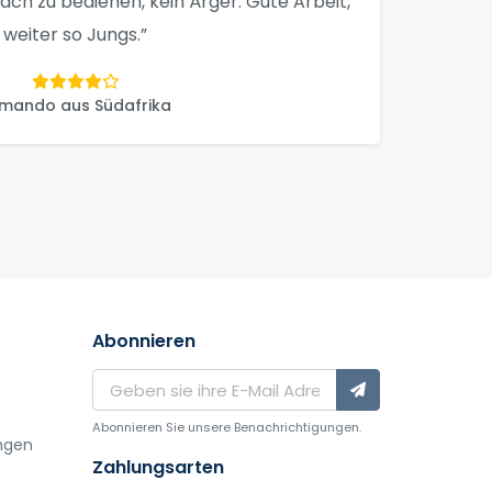
nfach zu bedienen, kein Ärger. Gute Arbeit,
weiter so Jungs.”
mando aus Südafrika
Abonnieren
Abonnieren Sie unsere Benachrichtigungen.
ngen
Zahlungsarten