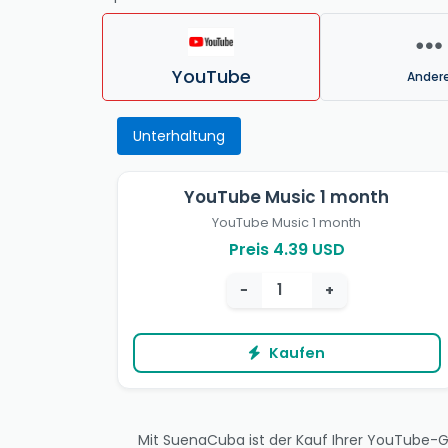
YouTube
Ander
Unterhaltung
YouTube Music 1 month
YouTube Music 1 month
Preis 4.39 USD
−
+
Kaufen
Mit SuenaCuba ist der Kauf Ihrer YouTube-Ge