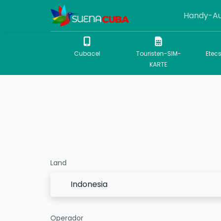
Handy-Au
Cubacel
Touristen-SIM-
Etec
KARTE
Land
Indonesia
Operador