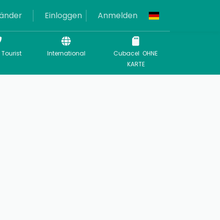
änder
Einloggen
Anmelden
 Tourist
International
Cubacel OHNE
KARTE