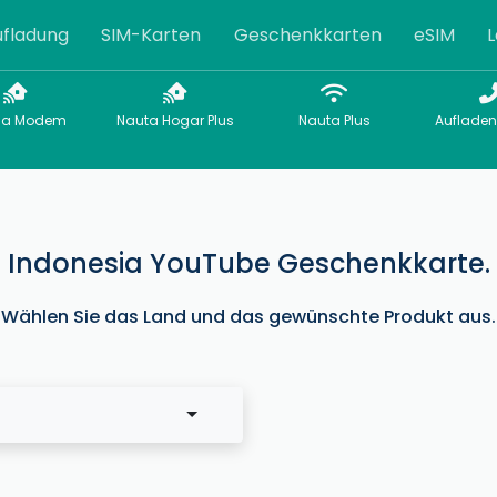
fladung
SIM-Karten
Geschenkkarten
eSIM
L
sa Modem
Nauta Hogar Plus
Nauta Plus
Aufladen
Indonesia YouTube Geschenkkarte.
Wählen Sie das Land und das gewünschte Produkt aus.