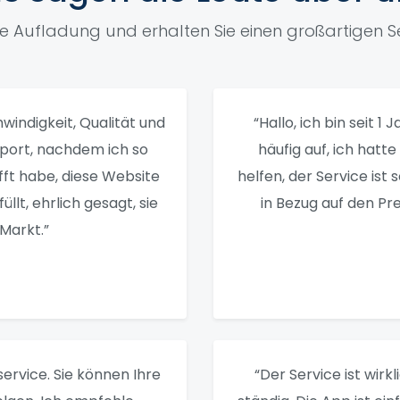
ne Aufladung und erhalten Sie einen großartigen Se
windigkeit, Qualität und
“Hallo, ich bin seit 1
pport, nachdem ich so
häufig auf, ich hatt
fft habe, diese Website
helfen, der Service ist 
llt, ehrlich gesagt, sie
in Bezug auf den Pre
Markt.”
ervice. Sie können Ihre
“Der Service ist wirkl