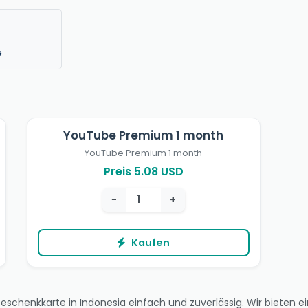
e
YouTube Premium 1 month
YouTube Premium 1 month
Preis 5.08 USD
−
+
Kaufen
schenkkarte in Indonesia einfach und zuverlässig. Wir bieten ein