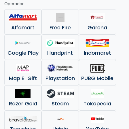
Operador
Alfamart
Free Fire
Garena
Google Play
Handprint
Indomaret
Map E-Gift
Playstation
PUBG Mobile
Razer Gold
Steam
Tokopedia
Traveloka
Unipin
YouTube