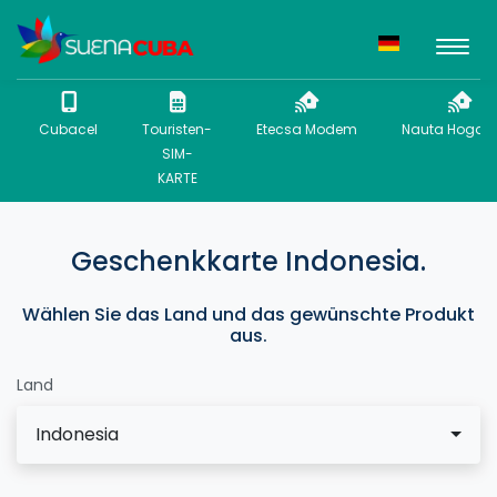
Cubacel
Touristen-
Etecsa Modem
Nauta Hogar 
SIM-
KARTE
Geschenkkarte Indonesia.
Wählen Sie das Land und das gewünschte Produkt
aus.
Land
Indonesia