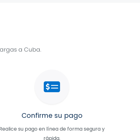
ecargas a Cuba.
Confirme su pago
Realice su pago en línea de forma segura y
rápida.