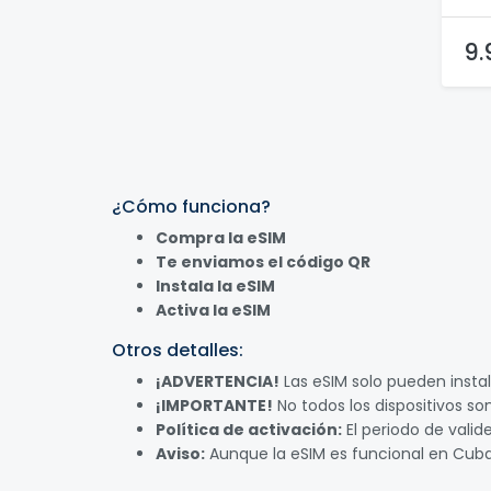
9.
¿Cómo funciona?
Compra la eSIM
Te enviamos el código QR
Instala la eSIM
Activa la eSIM
Otros detalles:
¡ADVERTENCIA!
Las eSIM solo pueden instala
¡IMPORTANTE!
No todos los dispositivos son
Política de activación:
El periodo de vali
Aviso:
Aunque la eSIM es funcional en Cuba