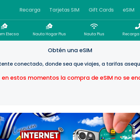
Recarga
Tarjetas SIM
Gift Cards
eSIM
m Etecsa
Nauta Hogar Plus
Nauta Plus
Recarga 
Obtén una eSIM
ente conectado, donde sea que viajes, a tarifas asequ
en estos momentos la compra de eSIM no se encu