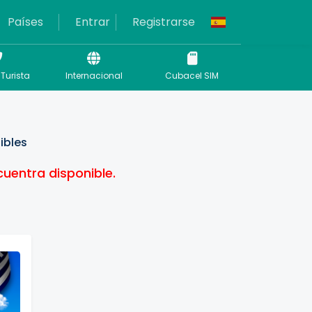
Países
Entrar
Registrarse
Turista
Internacional
Cubacel SIM
ibles
entra disponible.