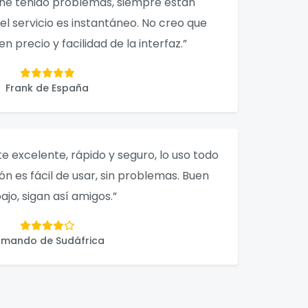
 he tenido problemas, siempre están
el servicio es instantáneo. No creo que
n precio y facilidad de la interfaz.”
Frank de España
te excelente, rápido y seguro, lo uso todo
ión es fácil de usar, sin problemas. Buen
ajo, sigan así amigos.”
rmando de Sudáfrica