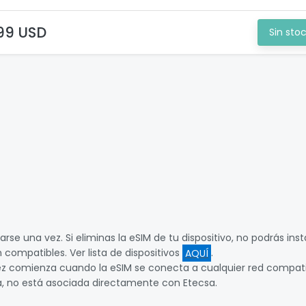
99 USD
Sin sto
rse una vez. Si eliminas la eSIM de tu dispositivo, no podrás inst
 compatibles. Ver lista de dispositivos
AQUÍ
.
dez comienza cuando la eSIM se conecta a cualquier red compati
, no está asociada directamente con Etecsa.