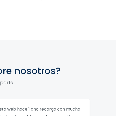
bre nosotros?
parte.
 esta web hace 1 año recargo con mucha