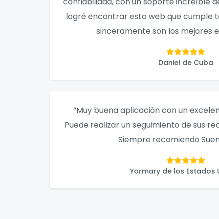
confiabilidad, con un soporte increíble 
logré encontrar esta web que cumple t
sinceramente son los mejores e
Daniel de Cuba
“Muy buena aplicación con un excelente
Puede realizar un seguimiento de sus re
Siempre recomiendo Suen
Yormary de los Estados 