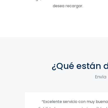
desea recargar.
¿Qué están d
Envía
“Excelente servicio con muy buena 