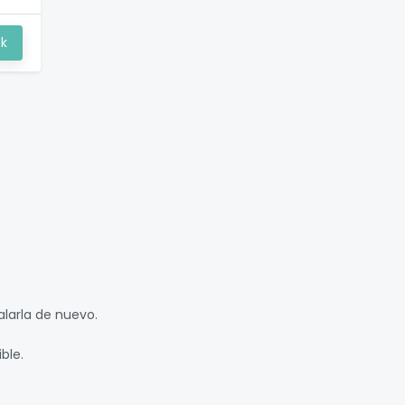
ck
alarla de nuevo.
ble.