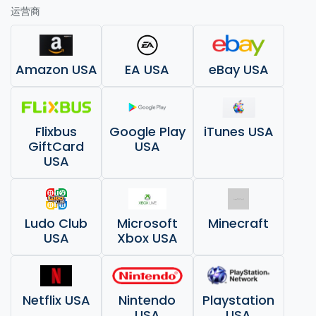
运营商
Amazon USA
EA USA
eBay USA
Flixbus
Google Play
iTunes USA
GiftCard
USA
USA
Ludo Club
Microsoft
Minecraft
USA
Xbox USA
Netflix USA
Nintendo
Playstation
USA
USA