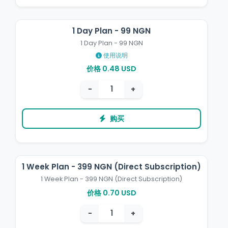
1 Day Plan - 99 NGN
1 Day Plan - 99 NGN
使用说明
价格 0.48 USD
−
+
购买
1 Week Plan - 399 NGN (Direct Subscription)
1 Week Plan - 399 NGN (Direct Subscription)
价格 0.70 USD
−
+