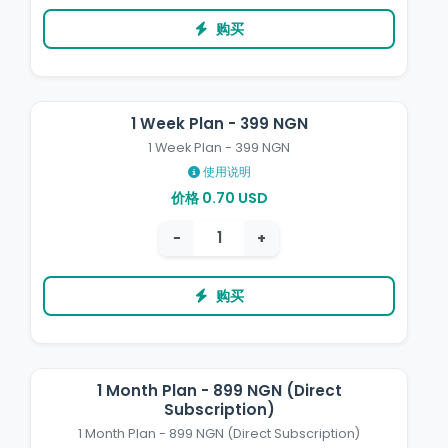
购买
1 Week Plan - 399 NGN
1 Week Plan - 399 NGN
使用说明
价格 0.70 USD
−
+
购买
1 Month Plan - 899 NGN (Direct
Subscription)
1 Month Plan - 899 NGN (Direct Subscription)