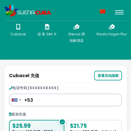
Cubacel
游 客 SIM 卡
Etecsa 调
Nauta Hogar Plus
制解调器
Cubacel 充值
查看其他国家
电话号码 (53XXXXXXXX)
添加充值
$25.99
$21.75