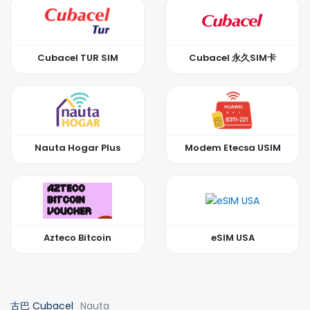
Cubacel TUR SIM
Cubacel 永久SIM卡
Nauta Hogar Plus
Modem Etecsa USIM
Azteco Bitcoin
eSIM USA
古巴 Cubacel
Nauta